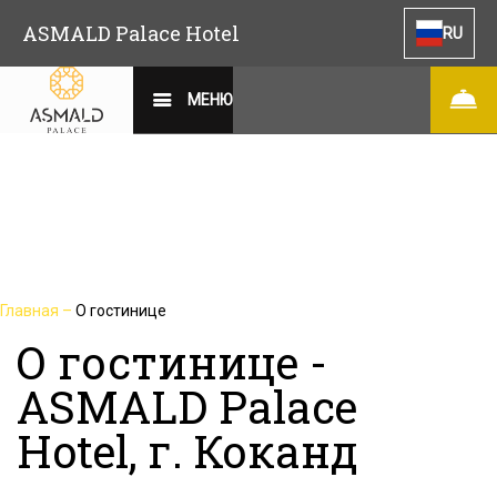
ASMALD Palace Hotel
RU
МЕНЮ
Главная
–
О гостинице
О гостинице -
ASMALD Palace
Hotel, г. Коканд