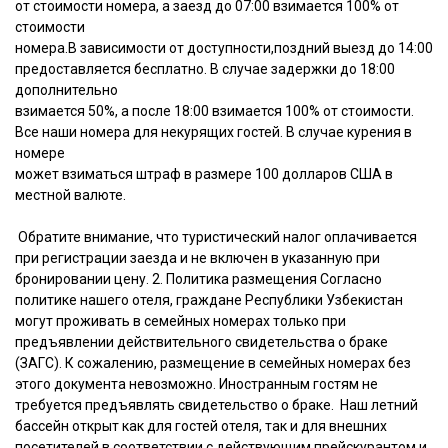
от стоимости номера, а заезд до 07:00 взимается 100% от
стоимости
номера.В зависимости от доступности,поздний выезд до 14:00
предоставляется бесплатно. В случае задержки до 18:00
дополнительно
взимается 50%, а после 18:00 взимается 100% от стоимости.
Все наши номера для некурящих гостей. В случае курения в
номере
может взиматься штраф в размере 100 долларов США в
местной валюте.
Обратите внимание, что туристический налог оплачивается
при регистрации заезда и не включен в указанную при
бронировании цену. 2. Политика размещения Согласно
политике нашего отеля, граждане Республики Узбекистан
могут проживать в семейных номерах только при
предъявлении действительного свидетельства о браке
(ЗАГС). К сожалению, размещение в семейных номерах без
этого документа невозможно. Иностранным гостям не
требуется предъявлять свидетельство о браке. Наш летний
бассейн открыт как для гостей отеля, так и для внешних
посетителей в соответствии с действующим прейскурантом и