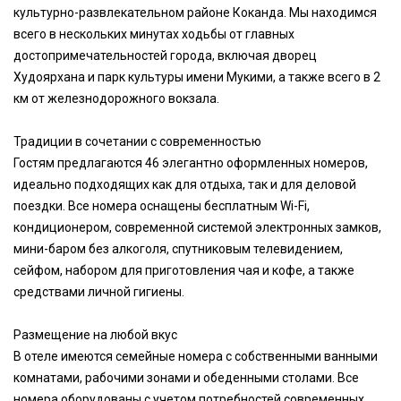
культурно-развлекательном районе Коканда. Мы находимся
всего в нескольких минутах ходьбы от главных
достопримечательностей города, включая дворец
Худоярхана и парк культуры имени Мукими, а также всего в 2
км от железнодорожного вокзала.
Традиции в сочетании с современностью
Гостям предлагаются 46 элегантно оформленных номеров,
идеально подходящих как для отдыха, так и для деловой
поездки. Все номера оснащены бесплатным Wi-Fi,
кондиционером, современной системой электронных замков,
мини-баром без алкоголя, спутниковым телевидением,
сейфом, набором для приготовления чая и кофе, а также
средствами личной гигиены.
Размещение на любой вкус
В отеле имеются семейные номера с собственными ванными
комнатами, рабочими зонами и обеденными столами. Все
номера оборудованы с учетом потребностей современных