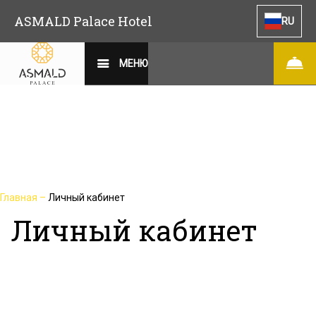
ASMALD Palace Hotel
RU
МЕНЮ
Главная
–
Личный кабинет
Личный кабинет