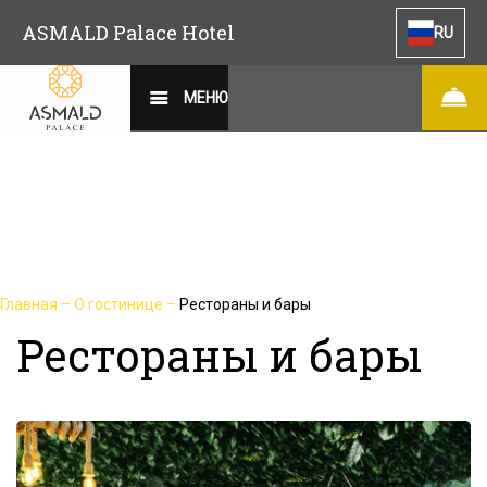
ASMALD Palace Hotel
RU
МЕНЮ
Главная
–
О гостинице
–
Рестораны и бары
Рестораны и бары