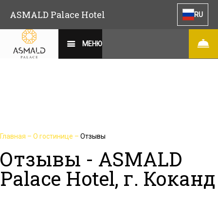
ASMALD Palace Hotel
RU
МЕНЮ
Главная
–
О гостинице
–
Отзывы
Отзывы - ASMALD
Palace Hotel, г. Коканд