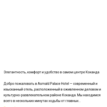
Элегантность, комфорт и удобство в самом центре Коканда
Добро пожаловать в Asmald Palace Hotel — современный и
изысканный отель, расположенный в оживленном деловом и
культурно-развлекательном районе Коканда. Мы находимся
всего в нескольких минутах ходьбы от главных
достопримечательностей города, включая дворец