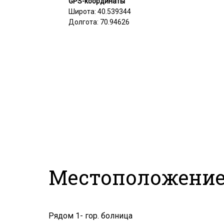
GPS-координаты
Широта: 40.539344
Долгота: 70.94626
Местоположение
Рядом 1- гор. болница