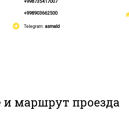
+998735417007
+998903662500
Telegram:
asmald
 и маршрут проезда