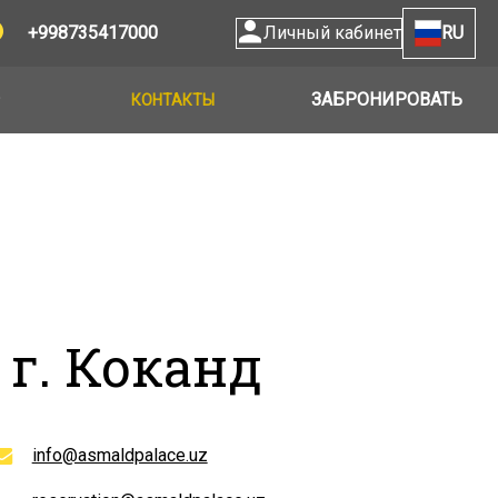
+998735417000
Личный кабинет
RU
ЗАБРОНИРОВАТЬ
КОНТАКТЫ
 г. Коканд
info@asmaldpalace.uz