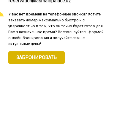
reservation@asmaldpalace.uz
У вас нет времени на телефонные звонки? Хотите
заказать номер максимально быстро и с
уверенностью в том, что он точно будет готов для
Вас в назначенное время? Воспользуйтесь формой
онлайн-бронирования и получайте самые
актуальные цены!
ЗАБРОНИРОВАТЬ